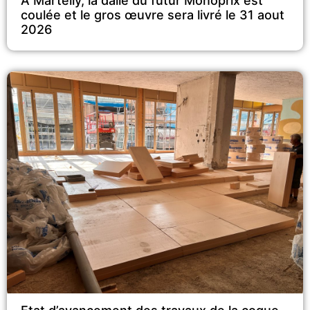
A Martelly, la dalle du futur Monoprix est
coulée et le gros œuvre sera livré le 31 aout
2026