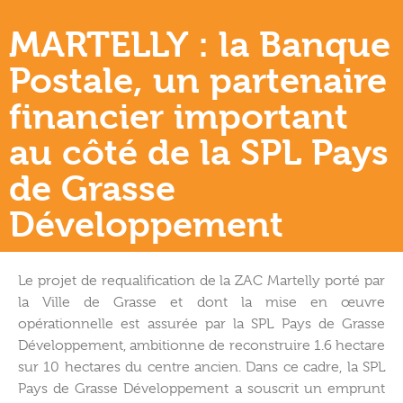
MARTELLY : la Banque
Postale, un partenaire
financier important
au côté de la SPL Pays
de Grasse
Développement
Le projet de requalification de la ZAC Martelly porté par
la Ville de Grasse et dont la mise en œuvre
opérationnelle est assurée par la SPL Pays de Grasse
Développement, ambitionne de reconstruire 1.6 hectare
sur 10 hectares du centre ancien. Dans ce cadre, la SPL
Pays de Grasse Développement a souscrit un emprunt