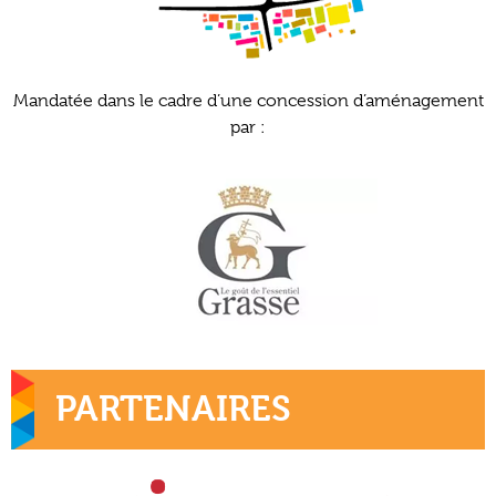
Mandatée dans le cadre d’une concession d’aménagement
par :
PARTENAIRES