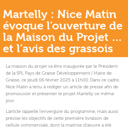
Martelly : Nice Matin
évoque l’ouverture de
la Maison du Projet …
et l’avis des grassois
La maison du projet va être inaugurée par le Président
de la SPL Pays de Grasse Développement / Maire de
Grasse, ce jeudi 06 février 2025 à 11h00. Dans ce cadre,
Nice Matin a tenu à rédiger un article de presse afin de
promouvoir et présenter le projet Martelly ce même
jour.
L’article rappelle l’envergure du programme, mais aussi
précise les objectifs de cette première livraison de
cellule commerciale, dont la maitrise d’œuvre a été