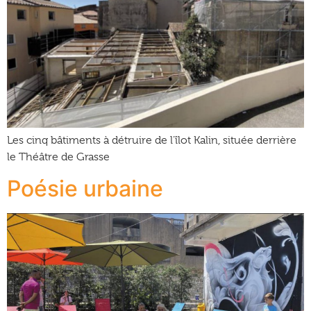
Les cinq bâtiments à détruire de l’îlot Kalin, située derrière
le Théâtre de Grasse
Poésie urbaine