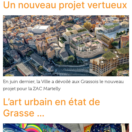
Un nouveau projet vertueux
En juin dernier, la Ville a dévoilé aux Grassois le nouveau
projet pour la ZAC Martelly
L’art urbain en état de
Grasse …