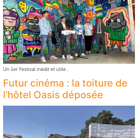
Un 1er Festival inédit et utile…
Futur cinéma : la toiture de
l’hôtel Oasis déposée